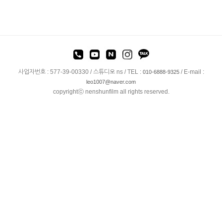
사업자번호 : 577-39-00330 / 스튜디오 ns / TEL :
/ E-mail :
010-6888-9325
leo1007@naver.com
copyrightⓒ nenshunfilm all rights reserved.