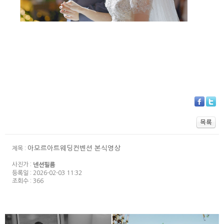
아모르아트웨딩컨벤션 본식영상
제목 :
사진가 :
넨션필름
등록일 : 2026-02-03 11:32
조회수 : 366