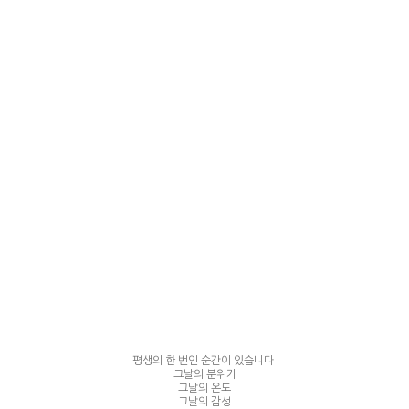
평생의 한 번인 순간이 있습니다
그날의 분위기
그날의 온도
그날의 감성