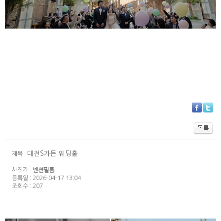
대전S가든 웨딩홀
제목 :
사진가 :
넨션필름
등록일 : 2026-04-17 13:04
조회수 : 207