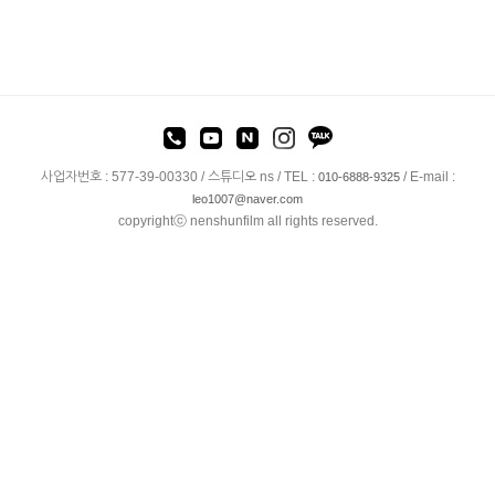
사업자번호 : 577-39-00330 / 스튜디오 ns / TEL :
/ E-mail :
010-6888-9325
leo1007@naver.com
copyrightⓒ nenshunfilm all rights reserved.